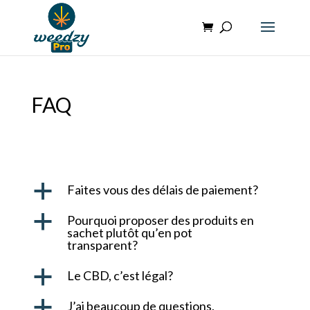
FAQ
a
Faites vous des délais de paiement?
a
Pourquoi proposer des produits en
sachet plutôt qu’en pot
transparent?
a
Le CBD, c’est légal?
a
J’ai beaucoup de questions,