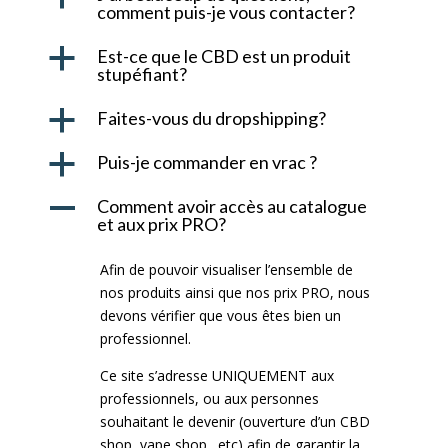
comment puis-je vous contacter?
a
Est-ce que le CBD est un produit
stupéfiant?
a
Faites-vous du dropshipping?
a
Puis-je commander en vrac ?
A
Comment avoir accès au catalogue
et aux prix PRO?
Afin de pouvoir visualiser l’ensemble de
nos produits ainsi que nos prix PRO, nous
devons vérifier que vous êtes bien un
professionnel.
Ce site s’adresse UNIQUEMENT aux
professionnels, ou aux personnes
souhaitant le devenir (ouverture d’un CBD
shop, vape shop…etc) afin de garantir la